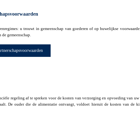
chapsvoorwaarden
renregimes: u trouwt in gemeenschap van goederen of op huwelijkse voorwaard
an de gemeenschap.
artnerschapsvoorwaarden
nciële regeling af te spreken voor de kosten van verzorging en opvoeding van uw 
aalt. De ouder die de alimentatie ontvangt, voldoet hieruit de kosten van de k