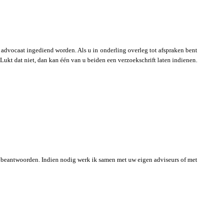
 advocaat ingediend worden. Als u in onderling overleg tot afspraken bent
ukt dat niet, dan kan één van u beiden een verzoekschrift laten indienen.
te beantwoorden. Indien nodig werk ik samen met uw eigen adviseurs of met