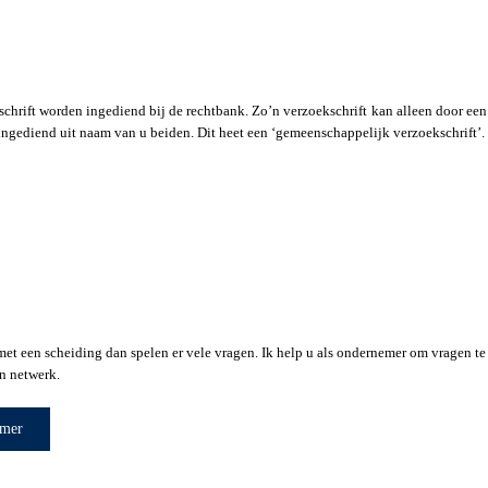
hrift worden ingediend bij de rechtbank. Zo’n verzoekschrift kan alleen door een
ngediend uit naam van u beiden. Dit heet een ‘gemeenschappelijk verzoekschrift’. L
met een scheiding dan spelen er vele vragen. Ik help u als ondernemer om vragen 
jn netwerk.
emer