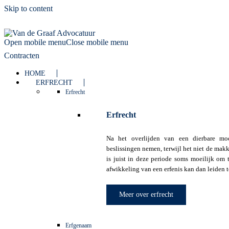
Skip to content
Open mobile menu
Close mobile menu
Contracten
HOME
ERFRECHT
Erfrecht
Erfrecht
Na het overlijden van een dierbare moe
beslissingen nemen, terwijl het niet de makk
is juist in deze periode soms moeilijk om
afwikkeling van een erfenis kan dan leiden to
Meer over erfrecht
Erfgenaam