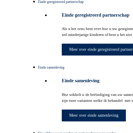
Einde geregistreerd partnerschap
Einde geregistreerd partnerschap
Als u het eens bent over hoe u uw geregistr
wel minderjarige kinderen of bent u het niet
Meer over einde geregistreerd partner
Einde samenleving
Einde samenleving
Hoe wikkelt u de beëindiging van uw samenl
zijn twee varianten welke ik behandel: met
Meer over einde samenleving