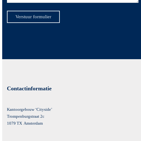
Verstuur formulier
Contactinformatie
Kantoorgebouw ‘Cityside’
Trompenburgstraat 2c
1079 TX Amsterdam