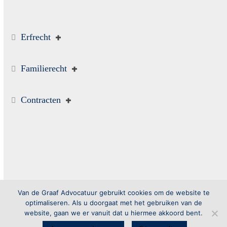
Erfrecht
Familierecht
Contracten
Webdesign by
20Forma
| SEO by
XMONK
Van de Graaf Advocatuur gebruikt cookies om de website te
optimaliseren. Als u doorgaat met het gebruiken van de
website, gaan we er vanuit dat u hiermee akkoord bent.