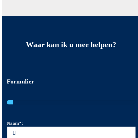
Waar kan ik u
mee helpen?
Formulier
Naam*: