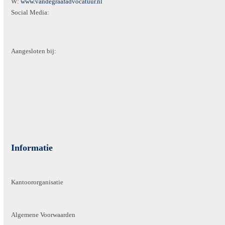
W:
www.vandegraafadvocatuur.nl
Social Media:
Aangesloten bij:
Informatie
Kantoororganisatie
Algemene Voorwaarden