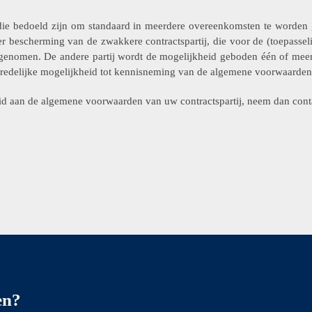
e bedoeld zijn om standaard in meerdere overeenkomsten te worden 
 bescherming van de zwakkere contractspartij, die voor de (toepassel
genomen. De andere partij wordt de mogelijkheid geboden één of meer
n redelijke mogelijkheid tot kennisneming van de algemene voorwaarden
id aan de algemene voorwaarden van uw contractspartij, neem dan cont
en?