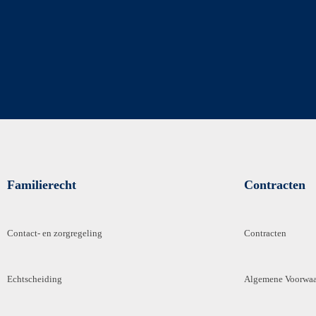
Familierecht
Contracten
Contact- en zorgregeling
Contracten
Echtscheiding
Algemene Voorwa