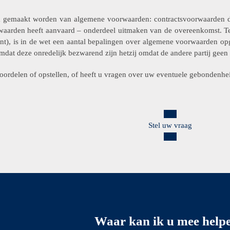
 gemaakt worden van algemene voorwaarden: contractsvoorwaarden di
waarden heeft aanvaard – onderdeel uitmaken van de overeenkomst. Ter
t), is in de wet een aantal bepalingen over algemene voorwaarden op
omdat deze onredelijk bezwarend zijn hetzij omdat de andere partij gee
oordelen of opstellen, of heeft u vragen over uw eventuele gebondenhe
Stel uw vraag
Waar kan ik u
mee help