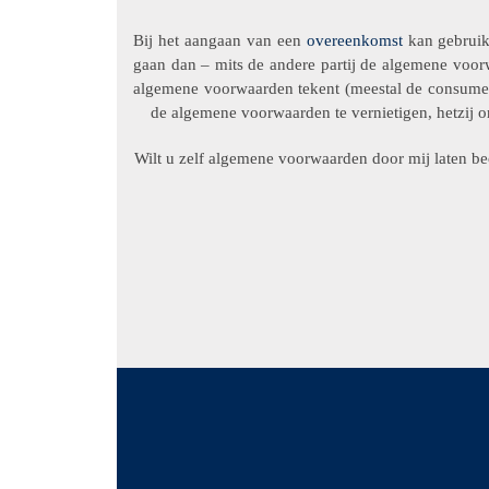
Bij het aangaan van een
overeenkomst
kan gebruik
gaan dan – mits de andere partij de algemene voor
algemene voorwaarden tekent (meestal de consumen
de algemene voorwaarden te vernietigen, hetzij 
Wilt u zelf algemene voorwaarden door mij laten be