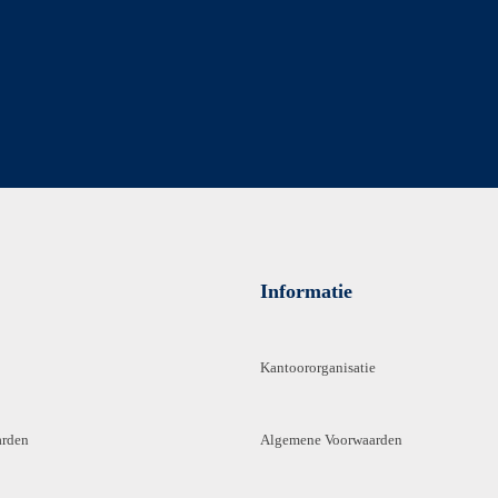
Informatie
Kantoororganisatie
arden
Algemene Voorwaarden