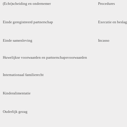
(Echt)scheiding en ondernemer
Procedures
Einde geregistreerd partnerschap
Executie en beslag
Einde samenleving
Incasso
Huwelijkse voorwaarden en partnerschapsvoorwaarden
Internationaal familierecht
Kinderalimentatie
Ouderlijk gezag