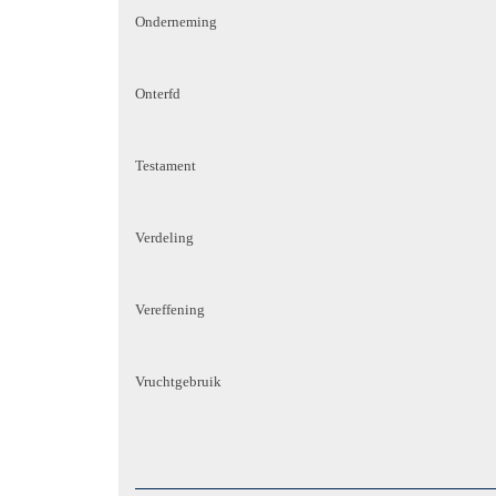
Onderneming
Onterfd
Testament
Verdeling
Vereffening
Vruchtgebruik