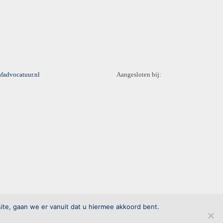
fadvocatuur.nl
Aangesloten bij:
ite, gaan we er vanuit dat u hiermee akkoord bent.