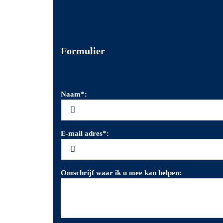
Formulier
Naam*:
E-mail adres*:
Omschrijf waar ik u mee kan helpen: