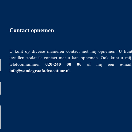
Contact opnemen
U kunt op diverse manieren contact met mij opnemen. U kunt
invullen zodat ik contact met u kan opnemen. Ook kunt u mij 
telefoonnummer
020-240 08 06
of mij een e-mail 
info@vandegraafadvocatuur.nl
.