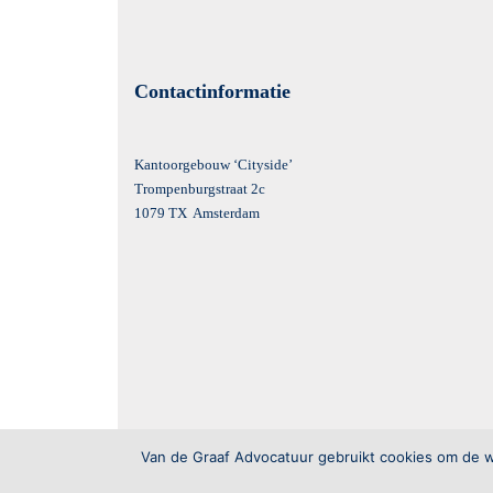
Contactinformatie
Kantoorgebouw ‘Cityside’
Trompenburgstraat 2c
1079 TX Amsterdam
Van de Graaf Advocatuur gebruikt cookies om de we